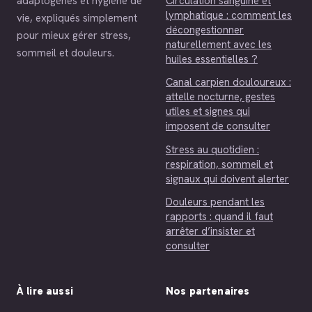
Circulation sanguine et
adaptogènes et hygiène de
lymphatique : comment les
vie, expliqués simplement
décongestionner
pour mieux gérer stress,
naturellement avec les
sommeil et douleurs.
huiles essentielles ?
Canal carpien douloureux :
attelle nocturne, gestes
utiles et signes qui
imposent de consulter
Stress au quotidien :
respiration, sommeil et
signaux qui doivent alerter
Douleurs pendant les
rapports : quand il faut
arrêter d’insister et
consulter
À lire aussi
Nos partenaires