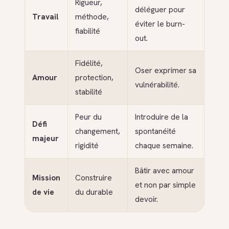
Rigueur,
déléguer pour
Travail
méthode,
éviter le burn-
fiabilité
out.
Fidélité,
Oser exprimer sa
Amour
protection,
vulnérabilité.
stabilité
Peur du
Introduire de la
Défi
changement,
spontanéité
majeur
rigidité
chaque semaine.
Bâtir avec amour
Mission
Construire
et non par simple
de vie
du durable
devoir.