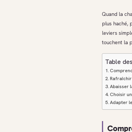
Quand la cha
plus haché, 
leviers simpl
touchent la 
Table des
Comprendr
Rafraîchir
Abaisser 
Choisir un
Adapter le
Compre