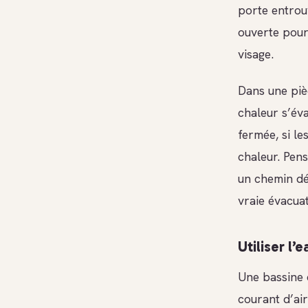
porte entrouv
ouverte pour
visage.
Dans une pièc
chaleur s’éva
fermée, si le
chaleur. Pens
un chemin dé
vraie évacua
Utiliser l’
Une bassine 
courant d’ai