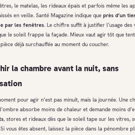
êtres, le matelas, les rideaux épais et parfois même les a
aissés en veille. Santé Magazine indique que
près d’un tie
e par les fenêtres
. Le chiffre suffit à justifier l’usage des
ue le soleil frappe la façade. Mieux vaut agir tôt que ten
 pièce déjà surchauffée au moment du coucher.
hir la chambre avant la nuit, sans
isation
moment pour agir n’est pas minuit, mais la journée. Une 
l’ombre absorbe moins de chaleur et demande moins d’eff
ts
, stores et rideaux dès que le soleil tape sur les vitres, 
 Si vous êtes absent, laissez la pièce dans la pénombre p