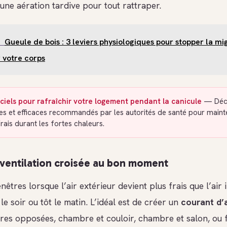
une aération tardive pour tout rattraper.
Gueule de bois : 3 leviers physiologiques pour stopper la mi
 votre corps
iciels pour rafraîchir votre logement pendant la canicule
— Déco
es et efficaces recommandés par les autorités de santé pour maint
frais durant les fortes chaleurs.
ventilation croisée au bon moment
nêtres lorsque l’air extérieur devient plus frais que l’air i
le soir ou tôt le matin. L’idéal est de créer un
courant d’a
res opposées, chambre et couloir, chambre et salon, ou f