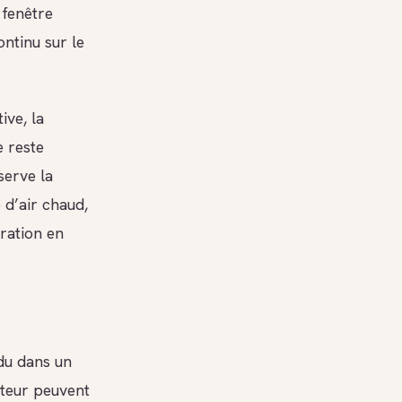
 fenêtre
ntinu sur le
ive, la
e reste
serve la
e d’air chaud,
ration en
du dans un
ateur peuvent