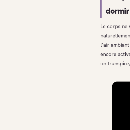
dormir
Le corps ne 
naturellemen
l’air ambiant
encore active
on transpire,