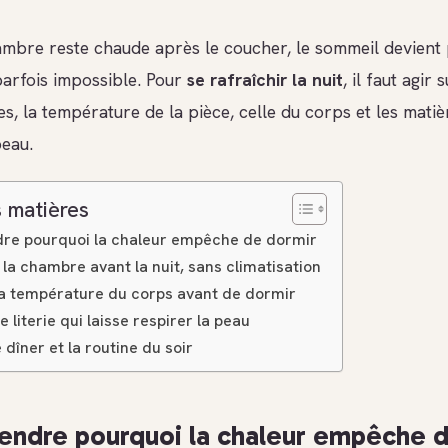
mbre reste chaude après le coucher, le sommeil devient p
parfois impossible. Pour
se rafraîchir la nuit
, il faut agir 
es, la température de la pièce, celle du corps et les matiè
peau.
 matières
e pourquoi la chaleur empêche de dormir
 la chambre avant la nuit, sans climatisation
la température du corps avant de dormir
e literie qui laisse respirer la peau
 dîner et la routine du soir
ndre pourquoi la chaleur empêche 