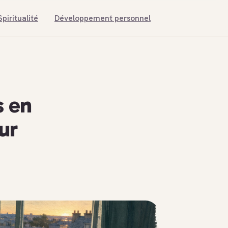
Spiritualité
Développement personnel
s en
ur