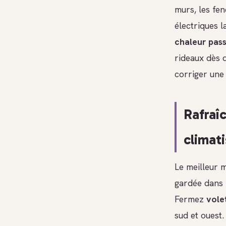
murs, les fen
électriques l
chaleur pass
rideaux dès q
corriger une
Rafraîc
climat
Le meilleur 
gardée dans 
Fermez
vole
sud et ouest.