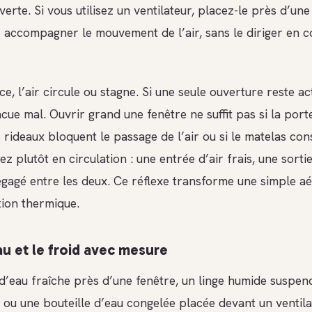
erte. Si vous utilisez un ventilateur, placez-le près d’une
 accompagner le mouvement de l’air, sans le diriger en co
e, l’air circule ou stagne. Si une seule ouverture reste act
cue mal. Ouvrir grand une fenêtre ne suffit pas si la port
s rideaux bloquent le passage de l’air ou si le matelas con
ez plutôt en circulation : une entrée d’air frais, une sorti
gagé entre les deux. Ce réflexe transforme une simple aé
tion thermique.
eau et le froid avec mesure
d’eau fraîche près d’une fenêtre, un linge humide suspen
r ou une bouteille d’eau congelée placée devant un ventil