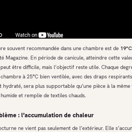
ure souvent recommandée dans une chambre est de
19°C
té Magazine. En période de canicule, atteindre cette vale
peut être difficile, mais l’objectif reste utile. Chaque degr
chambre à 25°C bien ventilée, avec des draps respirants
 hydraté, sera plus supportable qu’une pièce à la même
 humide et remplie de textiles chauds.
oblème : l’accumulation de chaleur
cturne ne vient pas seulement de l’extérieur. Elle s’accu