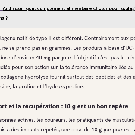
Arthrose : quel complément alimentaire choisir pour soulag
ns ?
lagène natif de type II est différent. Contrairement aux p
l ne se prend pas en grammes. Les produits à base d’UC-II
dose d’environ
40 mg par jour
. L’objectif n’est pas le mê
diée pour son action sur la tolérance immunitaire liée au 
 collagène hydrolysé fournit surtout des peptides et des 
ine, la proline et l’hydroxyproline.
rt et la récupération : 10 g est un bon repère
onnes actives, les coureurs, les pratiquants de musculati
mis à des impacts répétés, une dose de
10 g par jour
est 