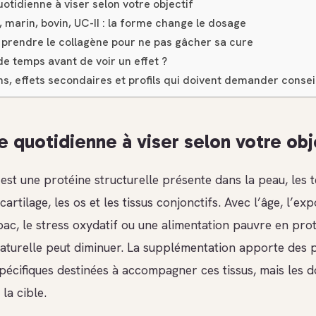
otidienne à viser selon votre objectif
 marin, bovin, UC-II : la forme change le dosage
rendre le collagène pour ne pas gâcher sa cure
e temps avant de voir un effet ?
s, effets secondaires et profils qui doivent demander consei
e quotidienne à viser selon votre obj
est une protéine structurelle présente dans la peau, les 
cartilage, les os et les tissus conjonctifs. Avec l’âge, l’exp
abac, le stress oxydatif ou une alimentation pauvre en prot
aturelle peut diminuer. La supplémentation apporte des 
pécifiques destinées à accompagner ces tissus, mais les 
 la cible.