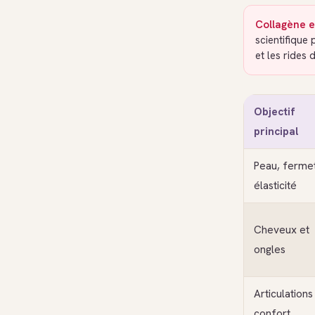
Collagène et
scientifique 
et les rides 
Objectif
principal
Peau, ferme
élasticité
Cheveux et
ongles
Articulations
confort