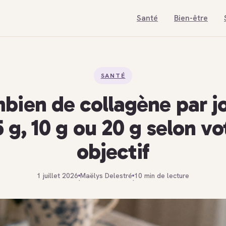
Santé
Bien-être
SANTÉ
bien de collagène par jo
5 g, 10 g ou 20 g selon vo
objectif
1 juillet 2026
Maëlys Delestré
10 min de lecture
·
·