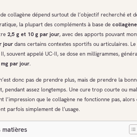
 de collagène dépend surtout de l’objectif recherché et d
pratique, la plupart des compléments à base de
collagène
ntre
2,5 g et 10 g par jour
, avec des apports pouvant mont
r jour
dans certains contextes sportifs ou articulaires. Le
e II, souvent appelé UC-II, se dose en milligrammes, génér
 mg par jour
.
e n’est donc pas de prendre plus, mais de prendre la bonn
t, pendant assez longtemps. Une cure trop courte ou ma
t l’impression que le collagène ne fonctionne pas, alors 
nt parfois simplement de l’usage.
 matières