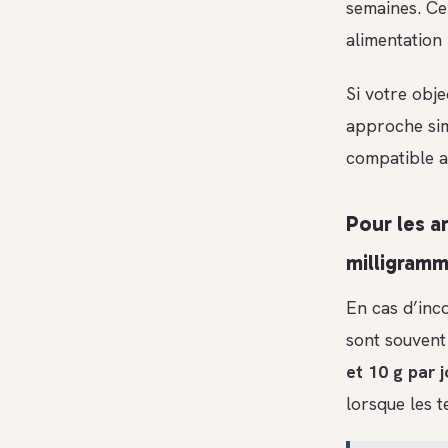
semaines. Ce
alimentation 
Si votre obj
approche sim
compatible a
Pour les ar
milligram
En cas d’inco
sont souvent
et 10 g par 
lorsque les t