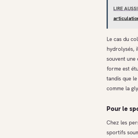
LIRE AUSSI
articulatio
Le cas du col
hydrolysés, i
souvent une 
forme est étu
tandis que le
comme la glyc
Pour le spo
Chez les pers
sportifs sou