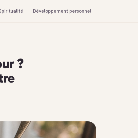
Spiritualité
Développement personnel
ur ?
tre