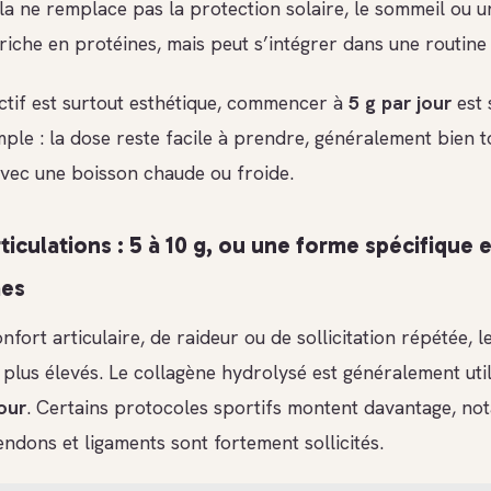
la ne remplace pas la protection solaire, le sommeil ou u
riche en protéines, mais peut s’intégrer dans une routine
ectif est surtout esthétique, commencer à
5 g par jour
est 
ple : la dose reste facile à prendre, généralement bien to
vec une boisson chaude ou froide.
ticulations : 5 à 10 g, ou une forme spécifique 
mes
nfort articulaire, de raideur ou de sollicitation répétée, 
 plus élevés. Le collagène hydrolysé est généralement uti
jour
. Certains protocoles sportifs montent davantage, n
endons et ligaments sont fortement sollicités.