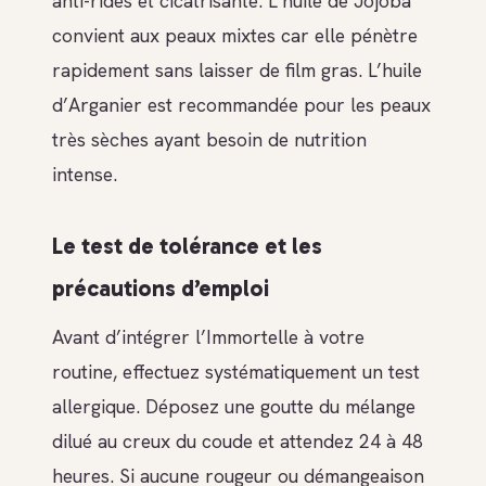
anti-rides et cicatrisante. L’huile de Jojoba
convient aux peaux mixtes car elle pénètre
rapidement sans laisser de film gras. L’huile
d’Arganier est recommandée pour les peaux
très sèches ayant besoin de nutrition
intense.
Le test de tolérance et les
précautions d’emploi
Avant d’intégrer l’Immortelle à votre
routine, effectuez systématiquement un test
allergique. Déposez une goutte du mélange
dilué au creux du coude et attendez 24 à 48
heures. Si aucune rougeur ou démangeaison