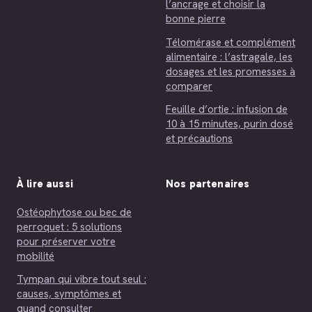
l’ancrage et choisir la
bonne pierre
Télomérase et complément
alimentaire : l’astragale, les
dosages et les promesses à
comparer
Feuille d’ortie : infusion de
10 à 15 minutes, purin dosé
et précautions
À lire aussi
Nos partenaires
Ostéophytose ou bec de
perroquet : 5 solutions
pour préserver votre
mobilité
Tympan qui vibre tout seul :
causes, symptômes et
quand consulter