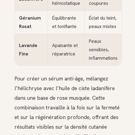
hémostatique
coupures
Géranium
Équilibrante
Éclat du teint,
Rosat
et tonifiante
peaux mixtes
Peaux
Lavande
Apaisante et
sensibles,
Fine
réparatrice
inflammations
Pour créer un sérum anti-âge, mélangez
l’hélichryse avec l’huile de ciste ladanifère
dans une base de rose musquée. Cette
combinaison travaille à la fois sur la fermeté
et sur la régénération profonde, offrant des
résultats visibles sur la densité cutanée