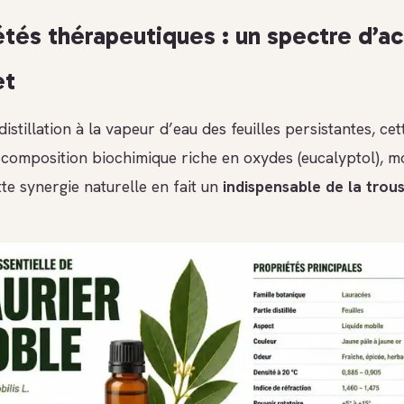
étés thérapeutiques : un spectre d’ac
et
distillation à la vapeur d’eau des feuilles persistantes, cet
composition biochimique riche en oxydes (eucalyptol), 
tte synergie naturelle en fait un
indispensable de la trous