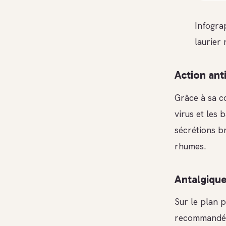
Infograp
laurier
Action anti
Grâce à sa c
virus et les 
sécrétions br
rhumes.
Antalgique
Sur le plan p
recommandée 