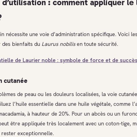
d’utilisation : comment appliquer le 
?
n nécessite une voie d’administration spécifique. Voici l
r des bienfaits du
Laurus nobilis
en toute sécurité.
ntielle de Laurier noble : symbole de force et de succè
n cutanée
lèmes de peau ou les douleurs localisées, la voie cutanée
Diluez l’huile essentielle dans une huile végétale, comme 
macadamia, à hauteur de 20%. Pour un abcès ou un furonc
peut être appliquée très localement avec un coton-tige, m
 rester exceptionnelle.