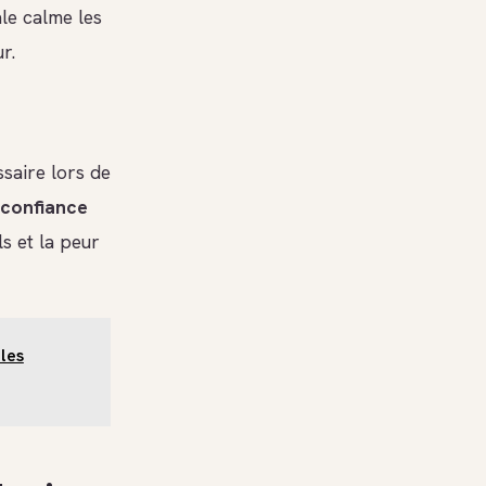
ale calme les
r.
saire lors de
 confiance
s et la peur
 les