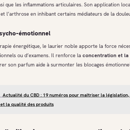
insi que les inflammations articulaires. Son application loc
t l’arthrose en inhibant certains médiateurs de la douleu
 psycho-émotionnel
apie énergétique, le laurier noble apporte la force néces
sionnels ou d’examens. Il renforce la
concentration et la
irer son parfum aide à surmonter les blocages émotionnel
Actualité du CBD : 19 numéros pour maîtriser la législation,
et la qualité des produits