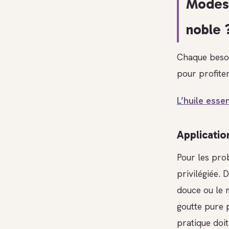
Modes 
noble 
Chaque besoi
pour profite
L’huile esse
Applicatio
Pour les prob
privilégiée. 
douce ou le 
goutte pure 
pratique doit