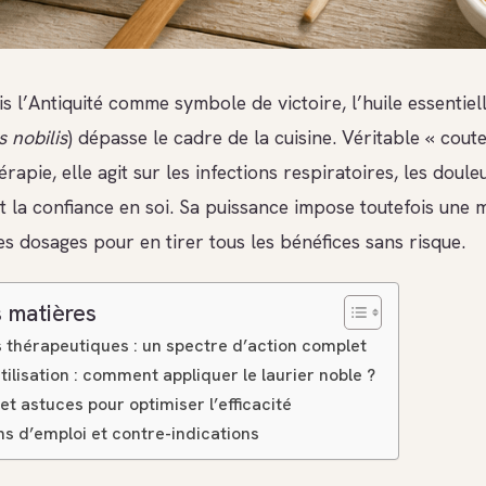
is l’Antiquité comme symbole de victoire, l’huile essentiel
 nobilis
) dépasse le cadre de la cuisine. Véritable « cout
rapie, elle agit sur les infections respiratoires, les doule
et la confiance en soi. Sa puissance impose toutefois une m
s dosages pour en tirer tous les bénéfices sans risque.
 matières
s thérapeutiques : un spectre d’action complet
ilisation : comment appliquer le laurier noble ?
et astuces pour optimiser l’efficacité
s d’emploi et contre-indications