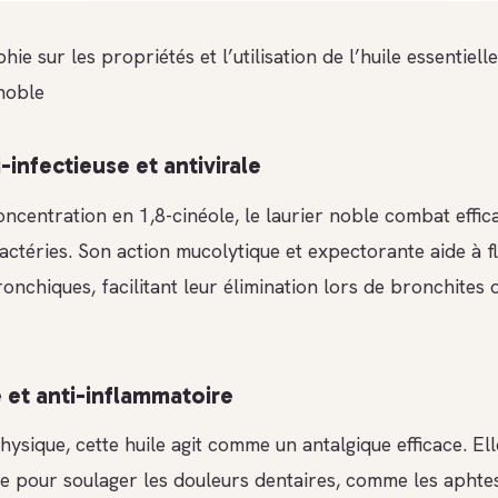
hie sur les propriétés et l’utilisation de l’huile essentiell
 noble
-infectieuse et antivirale
oncentration en 1,8-cinéole, le laurier noble combat effi
bactéries. Son action mucolytique et expectorante aide à flu
onchiques, facilitant leur élimination lors de bronchites 
 et anti-inflammatoire
hysique, cette huile agit comme un antalgique efficace. Ell
pour soulager les douleurs dentaires, comme les aphtes