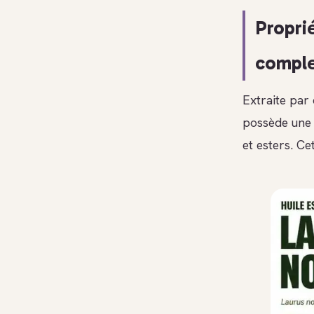
Propri
compl
Extraite par 
possède une 
et esters. Ce