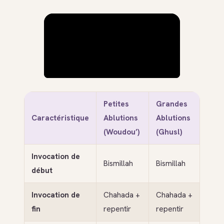
Petites
Grandes
Caractéristique
Ablutions
Ablutions
(Woudou’)
(Ghusl)
Invocation de
Bismillah
Bismillah
début
Invocation de
Chahada +
Chahada +
fin
repentir
repentir