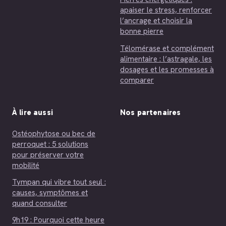
apaiser le stress, renforcer
l’ancrage et choisir la
bonne pierre
Télomérase et complément
alimentaire : l’astragale, les
dosages et les promesses à
comparer
À lire aussi
Nos partenaires
Ostéophytose ou bec de
perroquet : 5 solutions
pour préserver votre
mobilité
Tympan qui vibre tout seul :
causes, symptômes et
quand consulter
9h19 : Pourquoi cette heure