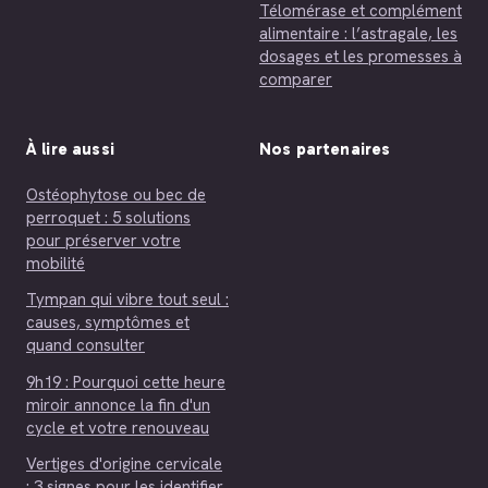
Télomérase et complément
alimentaire : l’astragale, les
dosages et les promesses à
comparer
À lire aussi
Nos partenaires
Ostéophytose ou bec de
perroquet : 5 solutions
pour préserver votre
mobilité
Tympan qui vibre tout seul :
causes, symptômes et
quand consulter
9h19 : Pourquoi cette heure
miroir annonce la fin d'un
cycle et votre renouveau
Vertiges d'origine cervicale
: 3 signes pour les identifier