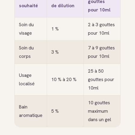
gouttes
souhaité
de dilution
pour 10ml
Soin du
2 à 3 gouttes
1 %
visage
pour 10ml
Soin du
7 à 9 gouttes
3 %
corps
pour 10ml
25 à 50
Usage
10 % à 20 %
gouttes pour
localisé
10ml
10 gouttes
Bain
5 %
maximum
aromatique
dans un gel