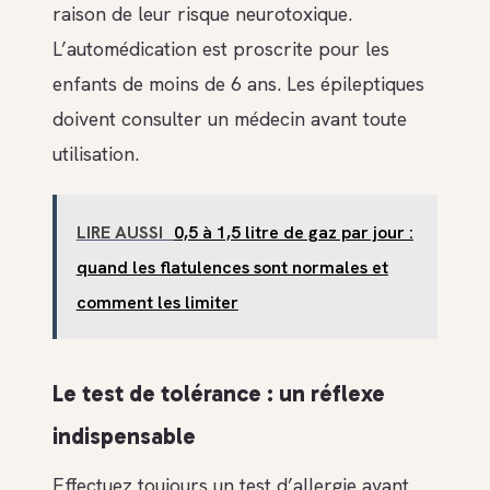
raison de leur risque neurotoxique.
L’automédication est proscrite pour les
enfants de moins de 6 ans. Les épileptiques
doivent consulter un médecin avant toute
utilisation.
LIRE AUSSI
0,5 à 1,5 litre de gaz par jour :
quand les flatulences sont normales et
comment les limiter
Le test de tolérance : un réflexe
indispensable
Effectuez toujours un test d’allergie avant