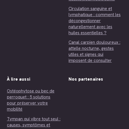
Circulation sanguine et
lymphatique : comment les
décongestionner
naturellement avec les
huiles essentielles ?
Canal carpien douloureux :
attelle nocturne, gestes
utiles et signes qui
imposent de consulter
À lire aussi
Nos partenaires
Ostéophytose ou bec de
perroquet : 5 solutions
pour préserver votre
mobilité
Tympan qui vibre tout seul :
causes, symptômes et