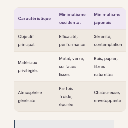
Minimalisme
Minimalisme
Caractéristique
occidental
japonais
Objectif
Efficacité,
Sérénité,
principal
performance
contemplation
Métal, verre,
Bois, papier,
Matériaux
surfaces
fibres
privilégiés
lisses
naturelles
Parfois
Atmosphère
Chaleureuse,
froide,
générale
enveloppante
épurée