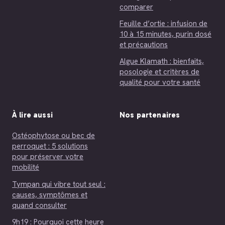
comparer
Feuille d’ortie : infusion de
10 à 15 minutes, purin dosé
et précautions
Algue Klamath : bienfaits,
posologie et critères de
qualité pour votre santé
À lire aussi
Nos partenaires
Ostéophytose ou bec de
perroquet : 5 solutions
pour préserver votre
mobilité
Tympan qui vibre tout seul :
causes, symptômes et
quand consulter
9h19 : Pourquoi cette heure