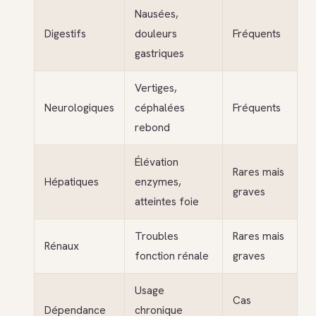
Nausées,
Digestifs
douleurs
Fréquents
gastriques
Vertiges,
Neurologiques
céphalées
Fréquents
rebond
Élévation
Rares mais
Hépatiques
enzymes,
graves
atteintes foie
Troubles
Rares mais
Rénaux
fonction rénale
graves
Usage
Cas
Dépendance
chronique