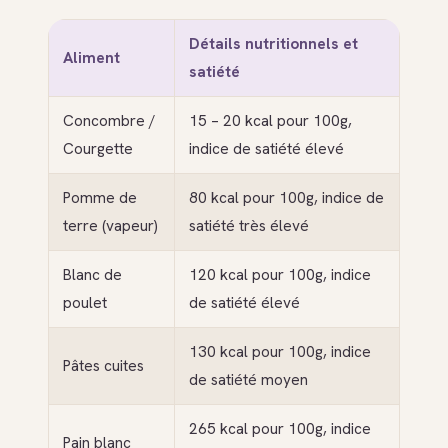
Détails nutritionnels et
Aliment
satiété
Concombre /
15 – 20 kcal pour 100g,
Courgette
indice de satiété élevé
Pomme de
80 kcal pour 100g, indice de
terre (vapeur)
satiété très élevé
Blanc de
120 kcal pour 100g, indice
poulet
de satiété élevé
130 kcal pour 100g, indice
Pâtes cuites
de satiété moyen
265 kcal pour 100g, indice
Pain blanc