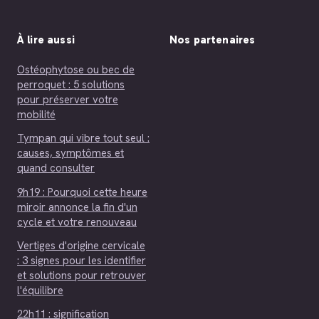
À lire aussi
Nos partenaires
Ostéophytose ou bec de
perroquet : 5 solutions
pour préserver votre
mobilité
Tympan qui vibre tout seul :
causes, symptômes et
quand consulter
9h19 : Pourquoi cette heure
miroir annonce la fin d'un
cycle et votre renouveau
Vertiges d'origine cervicale
: 3 signes pour les identifier
et solutions pour retrouver
l'équilibre
22h11 : signification