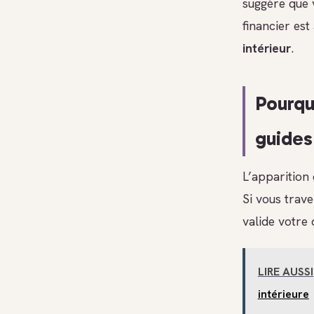
suggère que v
financier est
intérieur
.
Pourqu
guides
L’apparition
Si vous trav
valide votre 
LIRE AUSSI
intérieure