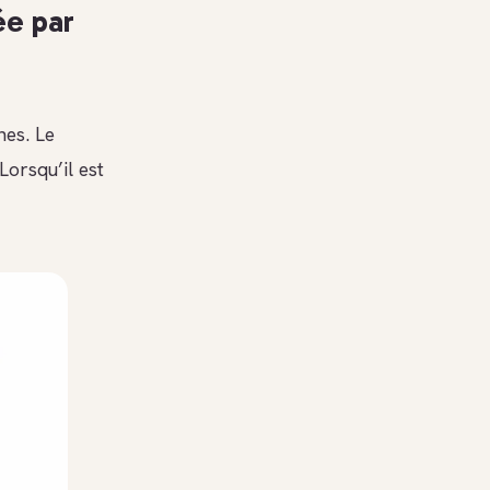
ée par
nes. Le
 Lorsqu’il est