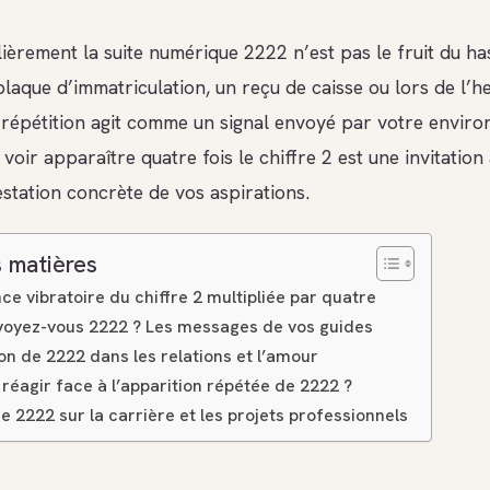
lièrement la suite numérique 2222 n’est pas le fruit du h
plaque d’immatriculation, un reçu de caisse ou lors de l’h
 répétition agit comme un signal envoyé par votre envir
voir apparaître quatre fois le chiffre 2 est une invitation
estation concrète de vos aspirations.
 matières
ce vibratoire du chiffre 2 multipliée par quatre
voyez-vous 2222 ? Les messages de vos guides
ion de 2222 dans les relations et l’amour
éagir face à l’apparition répétée de 2222 ?
e 2222 sur la carrière et les projets professionnels