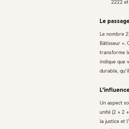
2222 et
Le passage
Le nombre 22
Bâtisseur ». 
transforme l
indique que 
durable, qu’i
L’influenc
Un aspect so
unité (2 + 2 
la justice et