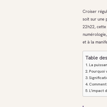
Croiser régu
soit sur une 
22h22, cette
numérologie, 
et à la manif
Table des
La puissan
Pourquoi 
Significat
Comment r
L’impact d