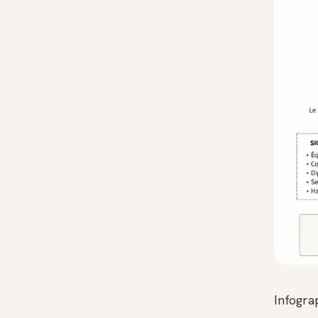
Infogra