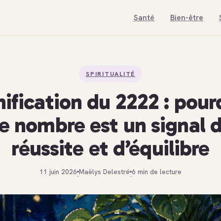
Santé
Bien-être
SPIRITUALITÉ
nification du 2222 : pour
e nombre est un signal 
réussite et d’équilibre
11 juin 2026
Maëlys Delestré
6 min de lecture
·
·