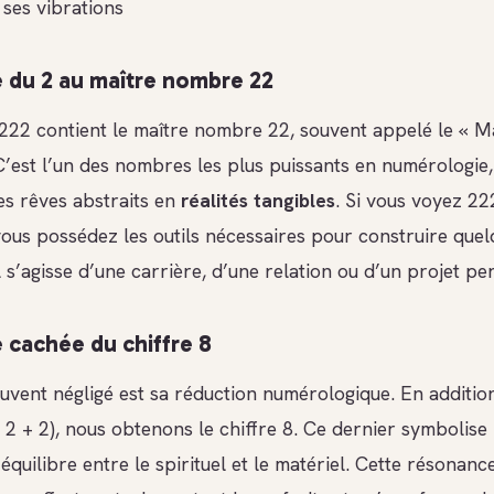
 ses vibrations
 du 2 au maître nombre 22
22 contient le maître nombre 22, souvent appelé le « M
C’est l’un des nombres les plus puissants en numérologie, 
es rêves abstraits en
réalités tangibles
. Si vous voyez 22
vous possédez les outils nécessaires pour construire que
l s’agisse d’une carrière, d’une relation ou d’un projet pe
e cachée du chiffre 8
uvent négligé est sa réduction numérologique. En additi
+ 2 + 2), nous obtenons le chiffre 8. Ce dernier symbolise
 l’équilibre entre le spirituel et le matériel. Cette résonanc