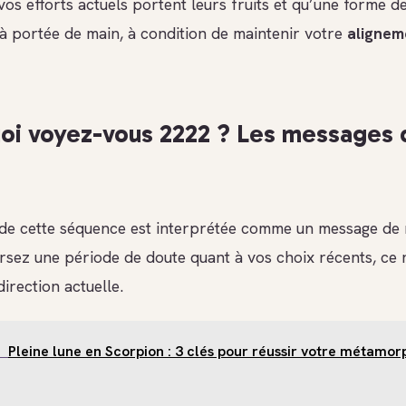
os efforts actuels portent leurs fruits et qu’une forme d
 à portée de main, à condition de maintenir votre
alignem
oi voyez-vous 2222 ? Les messages 
 de cette séquence est interprétée comme un message de 
ersez une période de doute quant à vos choix récents, c
direction actuelle.
Pleine lune en Scorpion : 3 clés pour réussir votre métamo