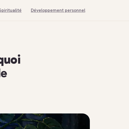
Spiritualité
Développement personnel
quoi
de