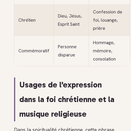
Confession de
Dieu, Jésus,
Chrétien
foi, louange,
Esprit Saint
prière
Hommage,
Personne
Commémoratif
mémoire,
disparue
consolation
Usages de l’expression
dans la foi chrétienne et la
musique religieuse
Dans la spiritualité chrétienne, cette phrase