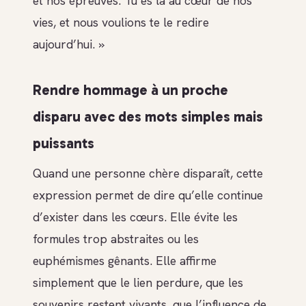
et nos épreuves. Tu es là au cœur de nos
vies, et nous voulions te le redire
aujourd’hui. »
Rendre hommage à un proche
disparu avec des mots simples mais
puissants
Quand une personne chère disparaît, cette
expression permet de dire qu’elle continue
d’exister dans les cœurs. Elle évite les
formules trop abstraites ou les
euphémismes gênants. Elle affirme
simplement que le lien perdure, que les
souvenirs restent vivants, que l’influence de