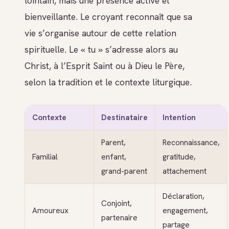
lointain, mais une présence active et
bienveillante. Le croyant reconnaît que sa
vie s’organise autour de cette relation
spirituelle. Le « tu » s’adresse alors au
Christ, à l’Esprit Saint ou à Dieu le Père,
selon la tradition et le contexte liturgique.
Contexte
Destinataire
Intention
Parent,
Reconnaissance,
Familial
enfant,
gratitude,
grand-parent
attachement
Déclaration,
Conjoint,
Amoureux
engagement,
partenaire
partage