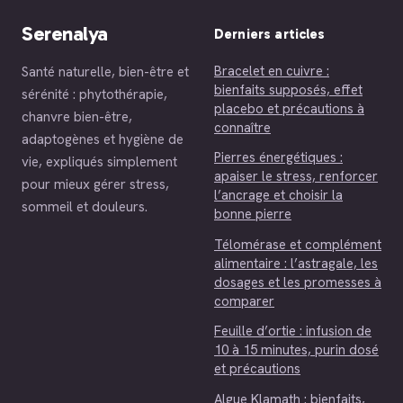
Serenalya
Derniers articles
Bracelet en cuivre :
Santé naturelle, bien-être et
bienfaits supposés, effet
sérénité : phytothérapie,
placebo et précautions à
chanvre bien-être,
connaître
adaptogènes et hygiène de
Pierres énergétiques :
vie, expliqués simplement
apaiser le stress, renforcer
pour mieux gérer stress,
l’ancrage et choisir la
sommeil et douleurs.
bonne pierre
Télomérase et complément
alimentaire : l’astragale, les
dosages et les promesses à
comparer
Feuille d’ortie : infusion de
10 à 15 minutes, purin dosé
et précautions
Algue Klamath : bienfaits,