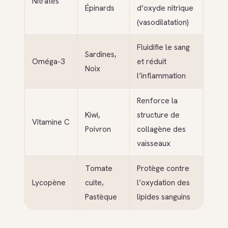
Nitrates
Épinards
d’oxyde nitrique
(vasodilatation)
Fluidifie le sang
Sardines,
Oméga-3
et réduit
Noix
l’inflammation
Renforce la
Kiwi,
structure de
Vitamine C
Poivron
collagène des
vaisseaux
Tomate
Protège contre
Lycopène
cuite,
l’oxydation des
Pastèque
lipides sanguins