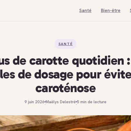
Santé
Bien-être
SANTÉ
us de carotte quotidien :
les de dosage pour évite
caroténose
9 juin 2026
Maëlys Delestré
5 min de lecture
·
·