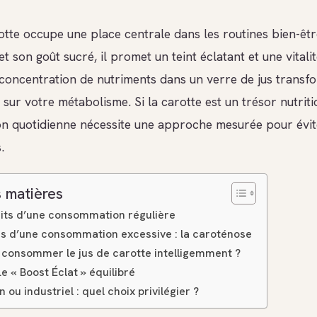
otte occupe une place centrale dans les routines bien-êtr
et son goût sucré, il promet un teint éclatant et une vitali
a concentration de nutriments dans un verre de jus transf
sur votre métabolisme. Si la carotte est un trésor nutriti
 quotidienne nécessite une approche mesurée pour évit
.
 matières
aits d’une consommation régulière
es d’une consommation excessive : la caroténose
onsommer le jus de carotte intelligemment ?
Le « Boost Éclat » équilibré
 ou industriel : quel choix privilégier ?