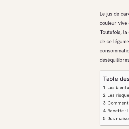
Le jus de car
couleur vive 
Toutefois, l
de ce légume 
consommation
déséquilibres
Table des
Les bienf
Les risqu
Comment c
Recette : 
Jus maison