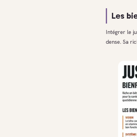
Les bi
Intégrer le j
dense. Sa ric