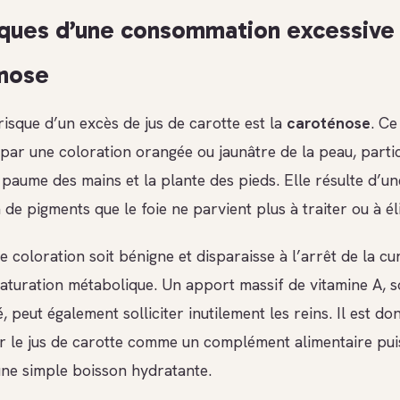
sques d’une consommation excessive :
nose
risque d’un excès de jus de carotte est la
caroténose
. C
 par une coloration orangée ou jaunâtre de la peau, parti
a paume des mains et la plante des pieds. Elle résulte d’un
de pigments que le foie ne parvient plus à traiter ou à él
e coloration soit bénigne et disparaisse à l’arrêt de la cur
saturation métabolique. Un apport massif de vitamine A, 
, peut également solliciter inutilement les reins. Il est d
r le jus de carotte comme un complément alimentaire pui
e simple boisson hydratante.