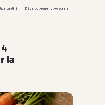
Spiritualité
Développement personnel
 4
r la