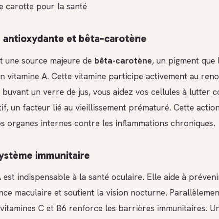
e carotte pour la santé
 antioxydante et bêta-carotène
st une source majeure de
bêta-carotène
, un pigment que 
n vitamine A. Cette vitamine participe activement au ren
n buvant un verre de jus, vous aidez vos cellules à lutter c
if, un facteur lié au vieillissement prématuré. Cette acti
s organes internes contre les inflammations chroniques.
système immunitaire
 est indispensable à la santé oculaire. Elle aide à préveni
e maculaire et soutient la vision nocturne. Parallèlement
vitamines C et B6 renforce les barrières immunitaires. U