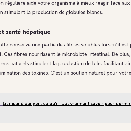
 régulière aide votre organisme à mieux réagir face aux
n stimulant la production de globules blancs.
et santé hépatique
otte conserve une partie des fibres solubles lorsqu’il est
 Ces fibres nourrissent le microbiote intestinal. De plus,
s naturels stimulent la production de bile, facilitant ains
élimination des toxines. C’est un soutien naturel pour vot
Lit incliné danger : ce qu’il faut vraiment savoir pour dormir