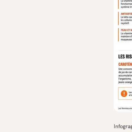
Infogra