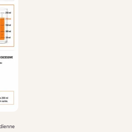
idienne