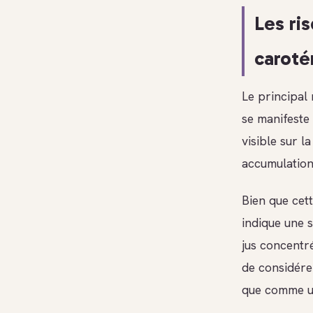
Les ri
caroté
Le principal 
se manifeste
visible sur l
accumulation 
Bien que cett
indique une 
jus concentré
de considére
que comme un