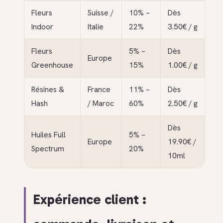
Fleurs
Suisse /
10% –
Dès
Indoor
Italie
22%
3.50€ / g
Fleurs
5% –
Dès
Europe
Greenhouse
15%
1.00€ / g
Résines &
France
11% –
Dès
Hash
/ Maroc
60%
2.50€ / g
Dès
Huiles Full
5% –
Europe
19.90€ /
Spectrum
20%
10ml
Expérience client :