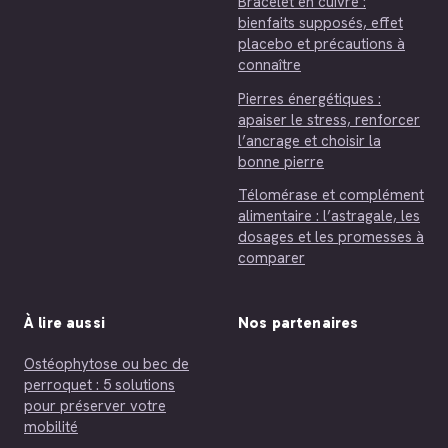
Bracelet en cuivre :
bienfaits supposés, effet
placebo et précautions à
connaître
Pierres énergétiques :
apaiser le stress, renforcer
l’ancrage et choisir la
bonne pierre
Télomérase et complément
alimentaire : l’astragale, les
dosages et les promesses à
comparer
À lire aussi
Nos partenaires
Ostéophytose ou bec de
perroquet : 5 solutions
pour préserver votre
mobilité