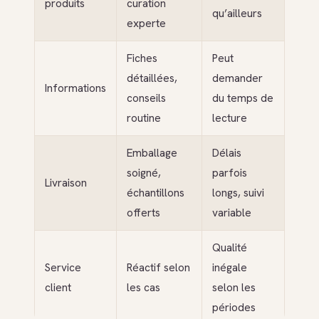
produits
curation
qu’ailleurs
experte
Fiches
Peut
détaillées,
demander
Informations
conseils
du temps de
routine
lecture
Emballage
Délais
soigné,
parfois
Livraison
échantillons
longs, suivi
offerts
variable
Qualité
Service
Réactif selon
inégale
client
les cas
selon les
périodes