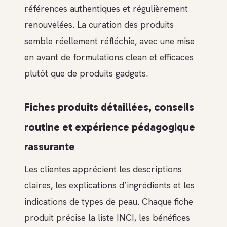
références authentiques et régulièrement
renouvelées. La curation des produits
semble réellement réfléchie, avec une mise
en avant de formulations clean et efficaces
plutôt que de produits gadgets.
Fiches produits détaillées, conseils
routine et expérience pédagogique
rassurante
Les clientes apprécient les descriptions
claires, les explications d’ingrédients et les
indications de types de peau. Chaque fiche
produit précise la liste INCI, les bénéfices