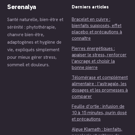
Serenalya
Derniers articles
Bracelet en cuivre :
Santé naturelle, bien-être et
bienfaits supposés, effet
sérénité : phytothérapie,
placebo et précautions à
chanvre bien-être,
connaître
adaptogènes et hygiène de
Pierres énergétiques :
vie, expliqués simplement
apaiser le stress, renforcer
pour mieux gérer stress,
l’ancrage et choisir la
sommeil et douleurs.
bonne pierre
Télomérase et complément
alimentaire : l’astragale, les
dosages et les promesses à
comparer
Feuille d’ortie : infusion de
10 à 15 minutes, purin dosé
et précautions
Algue Klamath : bienfaits,