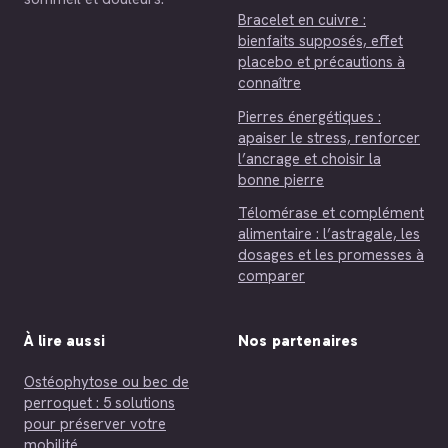
Bracelet en cuivre :
bienfaits supposés, effet
placebo et précautions à
connaître
Pierres énergétiques :
apaiser le stress, renforcer
l’ancrage et choisir la
bonne pierre
Télomérase et complément
alimentaire : l’astragale, les
dosages et les promesses à
comparer
À lire aussi
Nos partenaires
Ostéophytose ou bec de
perroquet : 5 solutions
pour préserver votre
mobilité