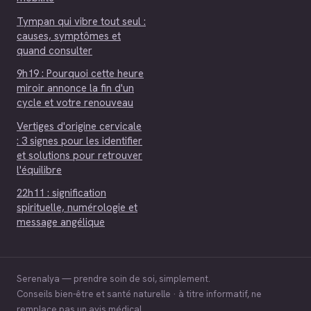
Tympan qui vibre tout seul :
causes, symptômes et
quand consulter
9h19 : Pourquoi cette heure
miroir annonce la fin d'un
cycle et votre renouveau
Vertiges d'origine cervicale
: 3 signes pour les identifier
et solutions pour retrouver
l'équilibre
22h11 : signification
spirituelle, numérologie et
message angélique
Serenalya — prendre soin de soi, simplement.
Conseils bien-être et santé naturelle · à titre informatif, ne
remplace pas un avis médical.