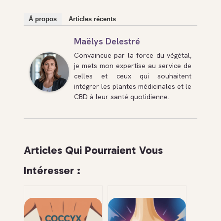
À propos
Articles récents
Maëlys Delestré
Convaincue par la force du végétal,
je mets mon expertise au service de
celles et ceux qui souhaitent
intégrer les plantes médicinales et le
CBD à leur santé quotidienne.
Articles Qui Pourraient Vous
Intéresser :