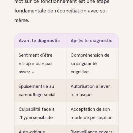
mot sur ce fonctionnement est une étape
fondamentale de réconciliation avec soi-
même.
Avant le diagnostic
Après le diagnostic
Sentiment d’être
Compréhension de
« trop » ou « pas
sa singularité
assez »
cognitive
Épuisement lié au
Autorisation à lever
camouflage social
le masque
Culpabilité face à
Acceptation de son
l’hypersensibilité
mode de perception
Auto-critique
Bienveillance envers