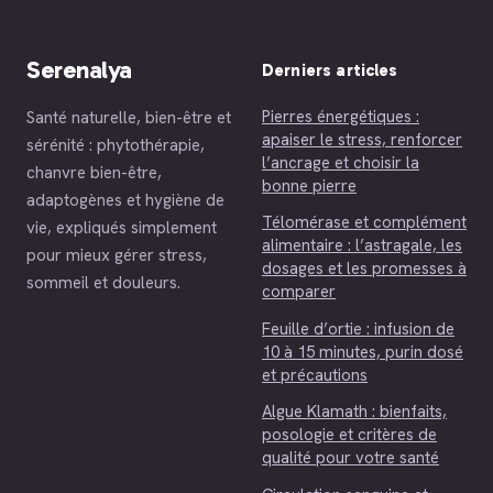
l’énergie
Serenalya
Derniers articles
Pierres énergétiques :
Santé naturelle, bien-être et
apaiser le stress, renforcer
sérénité : phytothérapie,
l’ancrage et choisir la
chanvre bien-être,
bonne pierre
adaptogènes et hygiène de
Télomérase et complément
vie, expliqués simplement
alimentaire : l’astragale, les
pour mieux gérer stress,
dosages et les promesses à
sommeil et douleurs.
comparer
Feuille d’ortie : infusion de
10 à 15 minutes, purin dosé
et précautions
Algue Klamath : bienfaits,
posologie et critères de
qualité pour votre santé