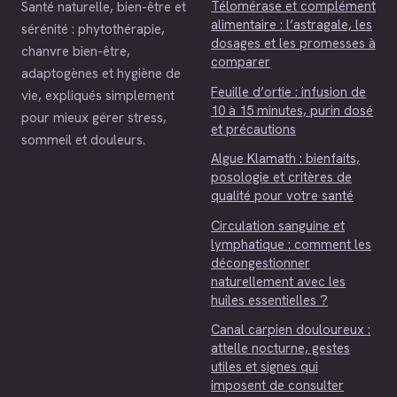
Télomérase et complément
Santé naturelle, bien-être et
alimentaire : l’astragale, les
sérénité : phytothérapie,
dosages et les promesses à
chanvre bien-être,
comparer
adaptogènes et hygiène de
Feuille d’ortie : infusion de
vie, expliqués simplement
10 à 15 minutes, purin dosé
pour mieux gérer stress,
et précautions
sommeil et douleurs.
Algue Klamath : bienfaits,
posologie et critères de
qualité pour votre santé
Circulation sanguine et
lymphatique : comment les
décongestionner
naturellement avec les
huiles essentielles ?
Canal carpien douloureux :
attelle nocturne, gestes
utiles et signes qui
imposent de consulter