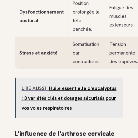
Position
Fatigue des
Dysfonctionnement
prolongée la
muscles
postural
tête
extenseurs.
penchée.
Somatisation
Tension
Stress et anxiété
par
permanente
contractures.
des trapèzes.
LIRE AUSSI
Huile essentielle d'eucalyptus
: 3 variétés clés et dosages sécurisés pour
vos voies respiratoires
L’influence de l’arthrose cervicale