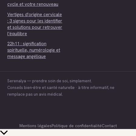
cycle et votre renouveau
Vertiges d'origine cervicale
: 3 signes pour les identifier
et solutions pour retrouver
l'équilibre
22h11 : signification
spirituelle, numérologie et
message angélique
Serenalya — prendre soin de soi, simplement.
Conseils bien-être et santé naturelle · à titre informatif, ne
remplace pas un avis médical.
Mentions légales
Politique de confidentialité
Contact
Retour