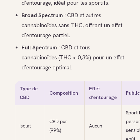
d’entourage, idéal pour les sportifs.
Broad Spectrum :
CBD et autres
cannabinoïdes sans THC, offrant un effet
d’entourage partiel.
Full Spectrum :
CBD et tous
cannabinoïdes (THC < 0,3%) pour un effet
d’entourage optimal.
Type de
Effet
Composition
Public
CBD
d’entourage
Sportif
CBD pur
perso
Isolat
Aucun
(99%)
sensib
goût