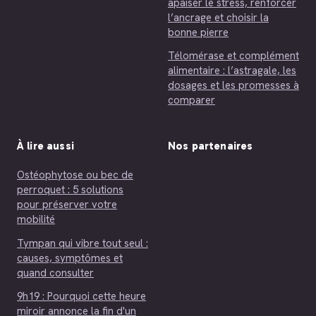
apaiser le stress, renforcer
l’ancrage et choisir la
bonne pierre
Télomérase et complément
alimentaire : l’astragale, les
dosages et les promesses à
comparer
À lire aussi
Nos partenaires
Ostéophytose ou bec de
perroquet : 5 solutions
pour préserver votre
mobilité
Tympan qui vibre tout seul :
causes, symptômes et
quand consulter
9h19 : Pourquoi cette heure
miroir annonce la fin d'un