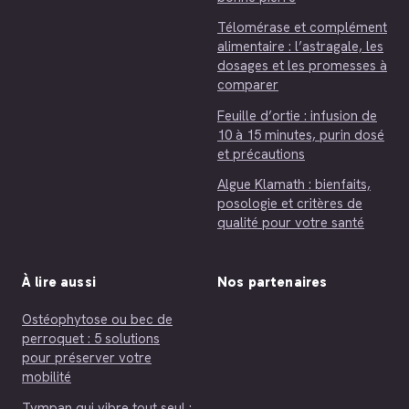
Télomérase et complément
alimentaire : l’astragale, les
dosages et les promesses à
comparer
Feuille d’ortie : infusion de
10 à 15 minutes, purin dosé
et précautions
Algue Klamath : bienfaits,
posologie et critères de
qualité pour votre santé
À lire aussi
Nos partenaires
Ostéophytose ou bec de
perroquet : 5 solutions
pour préserver votre
mobilité
Tympan qui vibre tout seul :