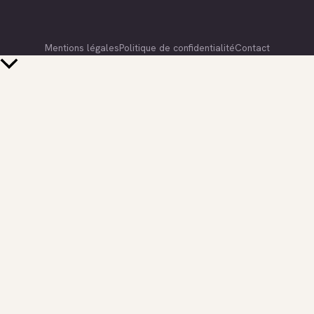
Mentions légales
Politique de confidentialité
Contact
Retour
en
haut