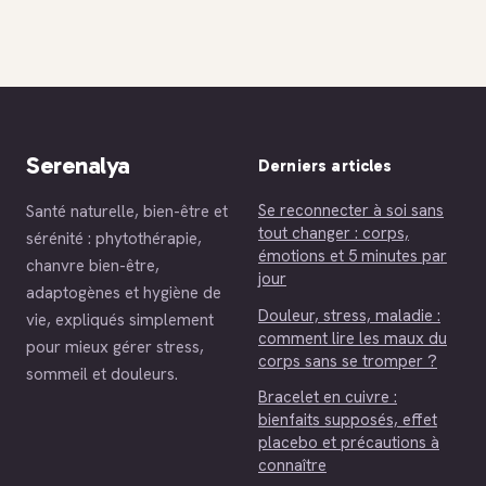
détaillés pour
biologiques pour
mieux choisir
stimuler votre
métabolisme et
brûler les graisses
Serenalya
Derniers articles
Se reconnecter à soi sans
Santé naturelle, bien-être et
tout changer : corps,
sérénité : phytothérapie,
émotions et 5 minutes par
chanvre bien-être,
jour
adaptogènes et hygiène de
Douleur, stress, maladie :
vie, expliqués simplement
comment lire les maux du
pour mieux gérer stress,
corps sans se tromper ?
sommeil et douleurs.
Bracelet en cuivre :
bienfaits supposés, effet
placebo et précautions à
connaître