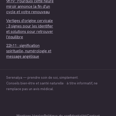
9h19 : Pourquoi cette heure
miroir annonce la fin d'un
cycle et votre renouveau
Vertiges d'origine cervicale
: 3 signes pour les identifier
et solutions pour retrouver
l'équilibre
22h11 : signification
spirituelle, numérologie et
message angélique
Serenalya — prendre soin de soi, simplement.
Conseils bien-être et santé naturelle · à titre informatif, ne
remplace pas un avis médical.
Mentions légales
Politique de confidentialité
Contact