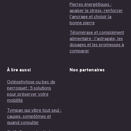
Pierres énergétiques :
apaiser le stress, renforcer
l’ancrage et choisir la
bonne pierre
Télomérase et complément
alimentaire : l’astragale, les
dosages et les promesses à
comparer
À lire aussi
Nos partenaires
Ostéophytose ou bec de
perroquet : 5 solutions
pour préserver votre
mobilité
Tympan qui vibre tout seul :
causes, symptômes et
quand consulter