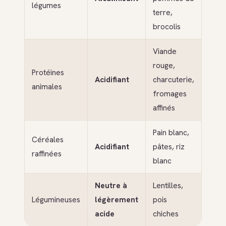
légumes
terre,
brocolis
Viande
rouge,
Protéines
Acidifiant
charcuterie,
animales
fromages
affinés
Pain blanc,
Céréales
Acidifiant
pâtes, riz
raffinées
blanc
Neutre à
Lentilles,
Légumineuses
légèrement
pois
acide
chiches