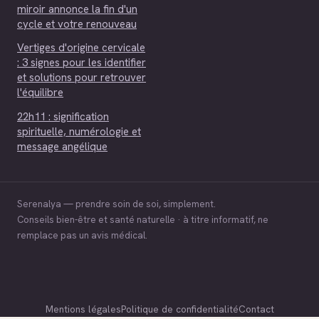
miroir annonce la fin d'un
cycle et votre renouveau
Vertiges d'origine cervicale
: 3 signes pour les identifier
et solutions pour retrouver
l'équilibre
22h11 : signification
spirituelle, numérologie et
message angélique
Serenalya — prendre soin de soi, simplement.
Conseils bien-être et santé naturelle · à titre informatif, ne
remplace pas un avis médical.
Mentions légales
Politique de confidentialité
Contact