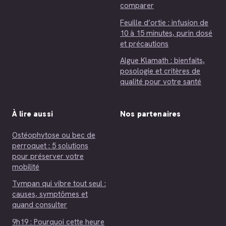
comparer
Feuille d’ortie : infusion de
10 à 15 minutes, purin dosé
et précautions
Algue Klamath : bienfaits,
posologie et critères de
qualité pour votre santé
À lire aussi
Nos partenaires
Ostéophytose ou bec de
perroquet : 5 solutions
pour préserver votre
mobilité
Tympan qui vibre tout seul :
causes, symptômes et
quand consulter
9h19 : Pourquoi cette heure