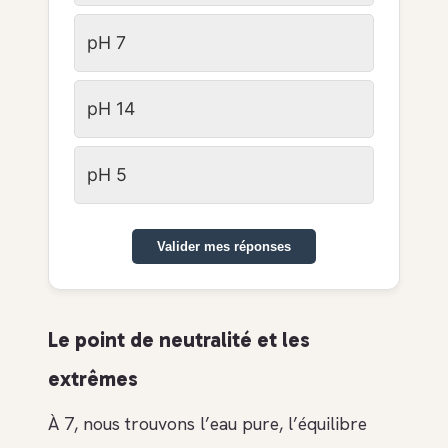
pH 7
pH 14
pH 5
Valider mes réponses
Le point de neutralité et les
extrêmes
À 7, nous trouvons l’eau pure, l’équilibre