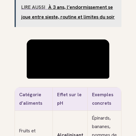
LIRE AUSSI
À 3 ans, l’endormissement se
joue entre sieste, routine et limites du soir
Catégorie
Effet sur le
Exemples
d’aliments
pH
concrets
Épinards,
bananes,
Fruits et
Alcalinisant
pommes de