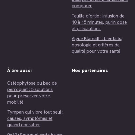
comparer
Feuille d’ortie : infusion de
10 à 15 minutes, purin dosé
et précautions
Algue Klamath : bienfaits,
posologie et critères de
qualité pour votre santé
À lire aussi
Nos partenaires
Ostéophytose ou bec de
perroquet : 5 solutions
pour préserver votre
mobilité
Tympan qui vibre tout seul :
causes, symptômes et
quand consulter
9h19 : Pourquoi cette heure