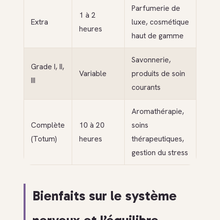
Parfumerie de
1 à 2
Extra
luxe, cosmétique
heures
haut de gamme
Savonnerie,
Grade I, II,
Variable
produits de soin
III
courants
Aromathérapie,
Complète
10 à 20
soins
(Totum)
heures
thérapeutiques,
gestion du stress
Bienfaits sur le système