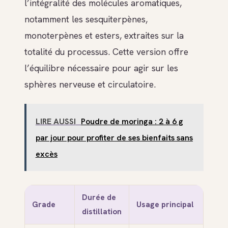
l’intégralité des molécules aromatiques,
notamment les sesquiterpènes,
monoterpènes et esters, extraites sur la
totalité du processus. Cette version offre
l’équilibre nécessaire pour agir sur les
sphères nerveuse et circulatoire.
LIRE AUSSI
Poudre de moringa : 2 à 6 g
par jour pour profiter de ses bienfaits sans
excès
Durée de
Grade
Usage principal
distillation