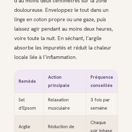
d’au moins deux centimètres sur la zone
douloureuse. Enveloppez le tout dans un
linge en coton propre ou une gaze, puis
laissez agir pendant au moins deux heures,
voire toute la nuit. En séchant, l’argile
absorbe les impuretés et réduit la chaleur
locale liée à l’inflammation.
Action
Fréquence
Remède
principale
conseillée
Sel
Relaxation
3 fois par
d’Epsom
musculaire
semaine
Chaque
Argile
Réduction de
soir (phase