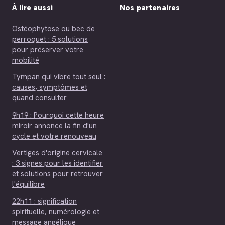
À lire aussi
Nos partenaires
Ostéophytose ou bec de
perroquet : 5 solutions
pour préserver votre
mobilité
Tympan qui vibre tout seul :
causes, symptômes et
quand consulter
9h19 : Pourquoi cette heure
miroir annonce la fin d'un
cycle et votre renouveau
Vertiges d'origine cervicale
: 3 signes pour les identifier
et solutions pour retrouver
l'équilibre
22h11 : signification
spirituelle, numérologie et
message angélique