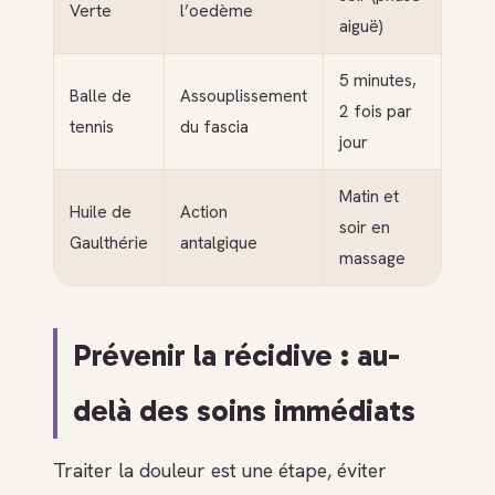
Verte
l’oedème
aiguë)
5 minutes,
Balle de
Assouplissement
2 fois par
tennis
du fascia
jour
Matin et
Huile de
Action
soir en
Gaulthérie
antalgique
massage
Prévenir la récidive : au-
delà des soins immédiats
Traiter la douleur est une étape, éviter