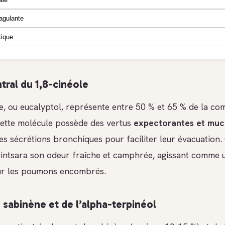
agulante
ique
tral du 1,8-cinéole
le, ou eucalyptol, représente entre 50 % et 65 % de la co
 Cette molécule possède des vertus
expectorantes et muc
e les sécrétions bronchiques pour faciliter leur évacuatio
intsara son odeur fraîche et camphrée, agissant comme u
ur les poumons encombrés.
u sabinène et de l’alpha-terpinéol