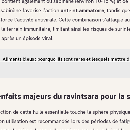
a contient également du sabinène (environ 10-15 %) et de 
 sabinène favorise l’action
anti-inflammatoire
, tandis que
force l’activité antivirale. Cette combinaison s’attaque au
le terrain immunitaire, limitant ainsi les risques de surinf
 après un épisode viral.
Aliments bleus : pourquoi ils sont rares et lesquels mettre 
enfaits majeurs du ravintsara pour la 
action de cette huile essentielle touche la sphère physique
on utilisation est recommandée lors des périodes de fatig