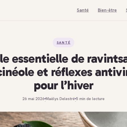
Santé
Bien-être
SANTÉ
le essentielle de ravintsa
cinéole et réflexes antiv
pour l’hiver
26 mai 2026
Maëlys Delestré
5 min de lecture
·
·