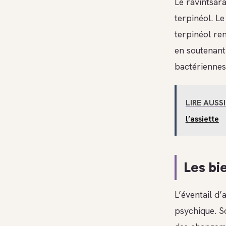
Le ravintsar
terpinéol. Le
terpinéol ren
en soutenant 
bactériennes
LIRE AUSSI
l’assiette
Les bi
L’éventail d’
psychique. S