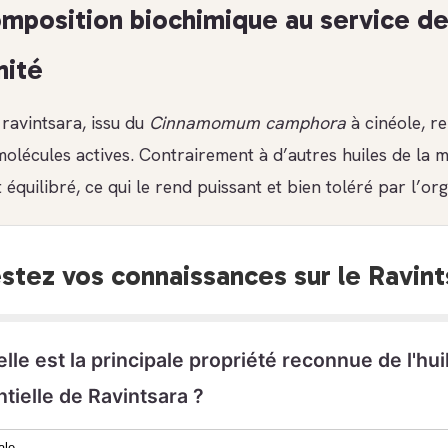
mposition biochimique au service d
nité
ravintsara, issu du
Cinnamomum camphora
à cinéole, r
molécules actives. Contrairement à d’autres huiles de la 
t équilibré, ce qui le rend puissant et bien toléré par l’or
stez vos connaissances sur le Ravint
elle est la principale propriété reconnue de l'hui
tielle de Ravintsara ?
ale