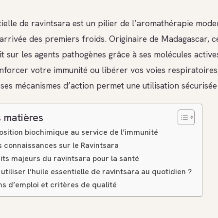
tielle de ravintsara est un pilier de l’aromathérapie mod
l’arrivée des premiers froids. Originaire de Madagascar, c
it sur les agents pathogènes grâce à ses molécules active
nforcer votre immunité ou libérer vos voies respiratoires
es mécanismes d’action permet une utilisation sécurisée e
 matières
sition biochimique au service de l’immunité
s connaissances sur le Ravintsara
its majeurs du ravintsara pour la santé
iliser l’huile essentielle de ravintsara au quotidien ?
s d’emploi et critères de qualité