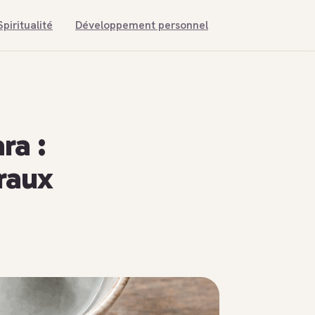
Spiritualité
Développement personnel
ra :
iraux