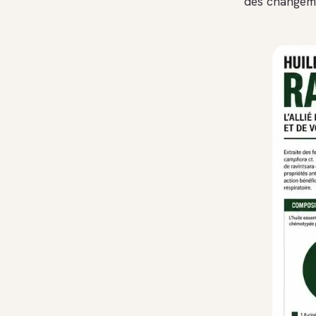
des changeme