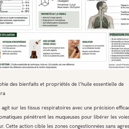
hie des bienfaits et propriétés de l’huile essentielle de
ara
 agit sur les tissus respiratoires avec une précision effica
omatiques pénètrent les muqueuses pour libérer les voie
r. Cette action cible les zones congestionnées sans agres