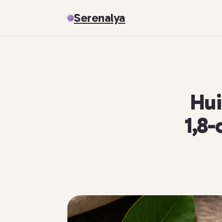
Serenalya
Hui
1,8-