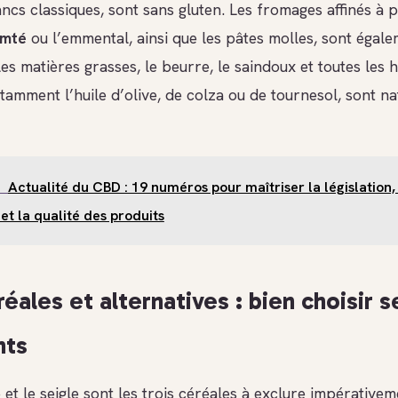
cs classiques, sont sans gluten. Les fromages affinés à p
mté
ou l’emmental, ainsi que les pâtes molles, sont égale
s matières grasses, le beurre, le saindoux et toutes les h
tamment l’huile d’olive, de colza ou de tournesol, sont n
Actualité du CBD : 19 numéros pour maîtriser la législation,
et la qualité des produits
éales et alternatives : bien choisir s
nts
e et le seigle sont les trois céréales à exclure impérative