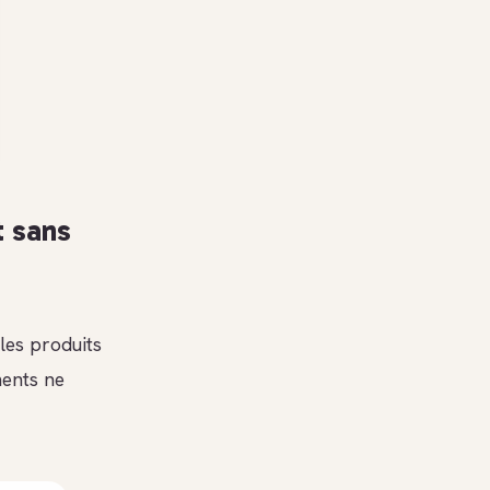
t sans
les produits
ments ne