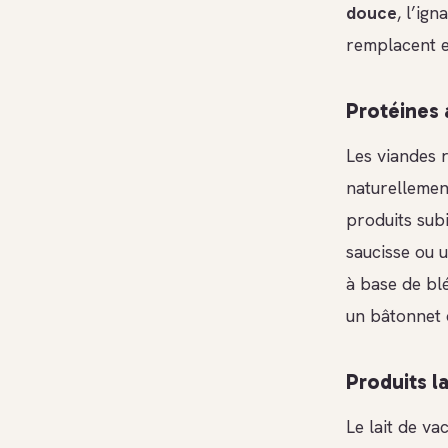
douce
, l’ig
remplacent ef
Protéines 
Les viandes r
naturellement
produits sub
saucisse ou 
à base de blé
un bâtonnet 
Produits la
Le lait de va