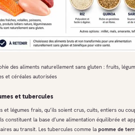
hie des aliments naturellement sans gluten : fruits, légum
es et céréales autorisées
gumes et tubercules
ts et légumes frais, qu’ils soient crus, cuits, entiers ou co
Ils constituent la base d’une alimentation équilibrée et ap
saires au transit. Les tubercules comme la
pomme de terr