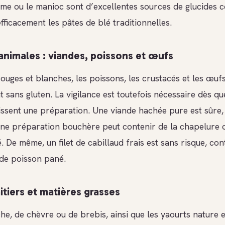
name ou le manioc sont d’excellentes sources de glucides 
ficacement les pâtes de blé traditionnelles.
animales : viandes, poissons et œufs
ouges et blanches, les poissons, les crustacés et les œuf
 sans gluten. La vigilance est toutefois nécessaire dès qu
issent une préparation. Une viande hachée pure est sûre,
une préparation bouchère peut contenir de la chapelure o
. De même, un filet de cabillaud frais est sans risque, co
de poisson pané.
itiers et matières grasses
che, de chèvre ou de brebis, ainsi que les yaourts nature e