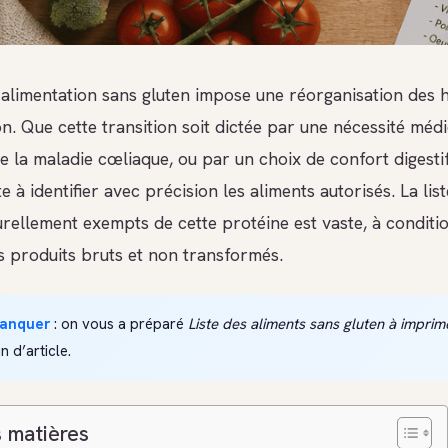
alimentation sans gluten impose une réorganisation des 
. Que cette transition soit dictée par une nécessité méd
e la maladie cœliaque, ou par un choix de confort digesti
e à identifier avec précision les aliments autorisés. La lis
urellement exempts de cette protéine est vaste, à conditi
es produits bruts et non transformés.
manquer
: on vous a préparé
Liste des aliments sans gluten à imprim
in d’article.
 matières