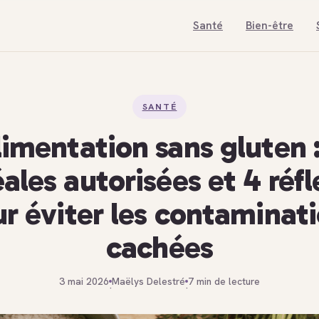
Santé
Bien-être
SANTÉ
limentation sans gluten :
ales autorisées et 4 réf
r éviter les contaminat
cachées
3 mai 2026
Maëlys Delestré
7 min de lecture
·
·