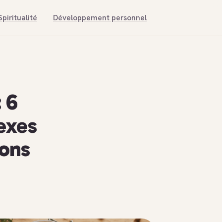
Spiritualité
Développement personnel
 6
lexes
ions