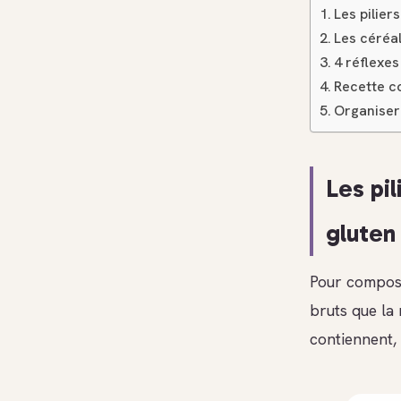
Les pilier
Les céréal
4 réflexe
Recette co
Organiser
Les pi
gluten
Pour composer
bruts que la
contiennent, 