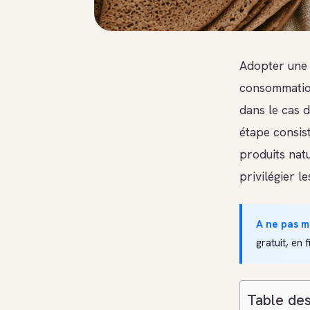
Adopter une 
consommation
dans le cas d
étape consist
produits nat
privilégier l
A ne pas 
gratuit, en f
Table des