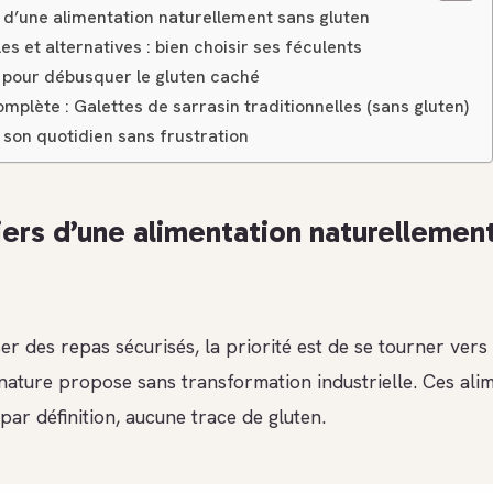
s d’une alimentation naturellement sans gluten
es et alternatives : bien choisir ses féculents
s pour débusquer le gluten caché
mplète : Galettes de sarrasin traditionnelles (sans gluten)
 son quotidien sans frustration
liers d’une alimentation naturellemen
 des repas sécurisés, la priorité est de se tourner vers 
 nature propose sans transformation industrielle. Ces ali
par définition, aucune trace de gluten.