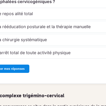
éphalées cervicogéniques ?
 repos alité total
 rééducation posturale et la thérapie manuelle
 chirurgie systématique
arrêt total de toute activité physique
der mes réponses
 complexe trigémino-cervical