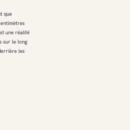
t que
centimètres
st une réalité
 sur le long
errière les