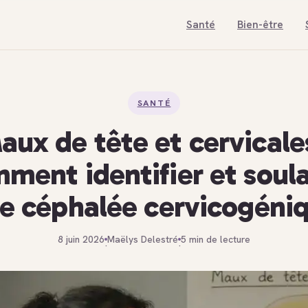
Santé
Bien-être
SANTÉ
aux de tête et cervicales
ment identifier et soul
e céphalée cervicogéni
8 juin 2026
Maëlys Delestré
5 min de lecture
·
·