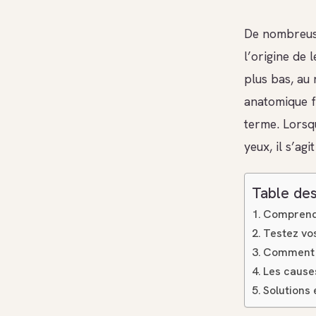
De nombreuse
l’origine de 
plus bas, au 
anatomique f
terme. Lorsqu
yeux, il s’a
Table des
Comprendre
Testez vo
Comment d
Les cause
Solutions