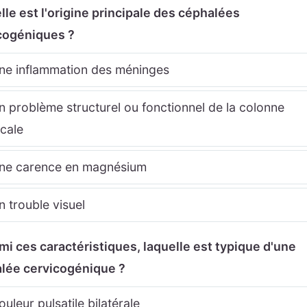
lle est l'origine principale des céphalées
cogéniques ?
e inflammation des méninges
 problème structurel ou fonctionnel de la colonne
icale
e carence en magnésium
 trouble visuel
rmi ces caractéristiques, laquelle est typique d'une
lée cervicogénique ?
uleur pulsatile bilatérale