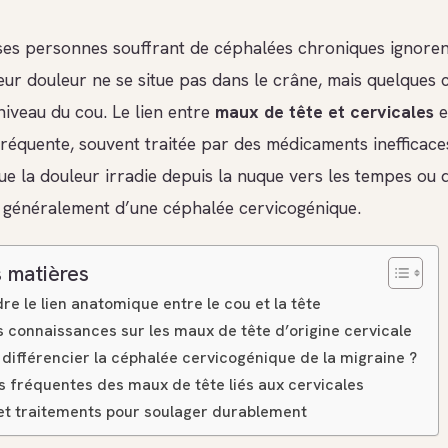
s personnes souffrant de céphalées chroniques ignoren
leur douleur ne se situe pas dans le crâne, mais quelques 
niveau du cou. Le lien entre
maux de tête et cervicales
e
réquente, souvent traitée par des médicaments inefficaces
e la douleur irradie depuis la nuque vers les tempes ou d
git généralement d’une céphalée cervicogénique.
 matières
 le lien anatomique entre le cou et la tête
s connaissances sur les maux de tête d’origine cervicale
ifférencier la céphalée cervicogénique de la migraine ?
s fréquentes des maux de tête liés aux cervicales
 et traitements pour soulager durablement