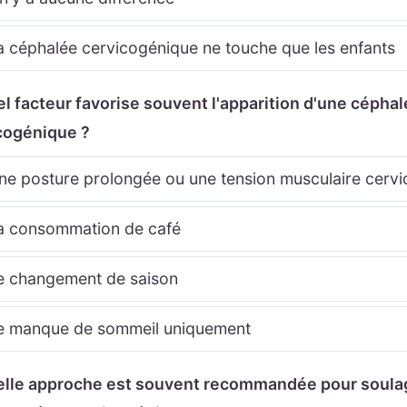
 céphalée cervicogénique ne touche que les enfants
el facteur favorise souvent l'apparition d'une cépha
cogénique ?
e posture prolongée ou une tension musculaire cervi
 consommation de café
 changement de saison
 manque de sommeil uniquement
elle approche est souvent recommandée pour soula