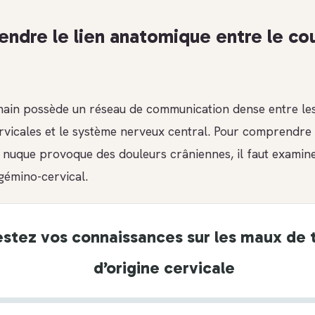
ndre le lien anatomique entre le cou
ain possède un réseau de communication dense entre le
rvicales et le système nerveux central. Pour comprendre
nuque provoque des douleurs crâniennes, il faut examine
gémino-cervical.
estez vos connaissances sur les maux de 
d’origine cervicale