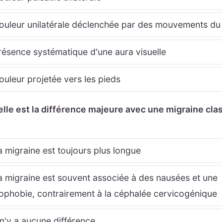
uleur unilatérale déclenchée par des mouvements du
ésence systématique d'une aura visuelle
uleur projetée vers les pieds
elle est la différence majeure avec une migraine cla
 migraine est toujours plus longue
 migraine est souvent associée à des nausées et une
ophobie, contrairement à la céphalée cervicogénique
 n'y a aucune différence