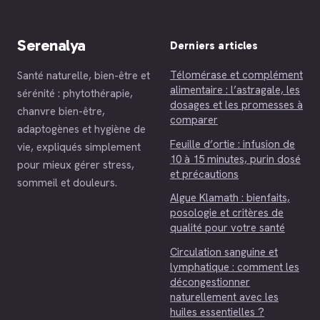
l’énergie
Serenalya
Derniers articles
Télomérase et complément
Santé naturelle, bien-être et
alimentaire : l’astragale, les
sérénité : phytothérapie,
dosages et les promesses à
chanvre bien-être,
comparer
adaptogènes et hygiène de
Feuille d’ortie : infusion de
vie, expliqués simplement
10 à 15 minutes, purin dosé
pour mieux gérer stress,
et précautions
sommeil et douleurs.
Algue Klamath : bienfaits,
posologie et critères de
qualité pour votre santé
Circulation sanguine et
lymphatique : comment les
décongestionner
naturellement avec les
huiles essentielles ?