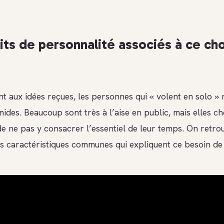
aits de personnalité associés à ce ch
t aux idées reçues, les personnes qui « volent en solo » 
ides. Beaucoup sont très à l’aise en public, mais elles ch
e ne pas y consacrer l’essentiel de leur temps. On retro
es caractéristiques communes qui expliquent ce besoin de 