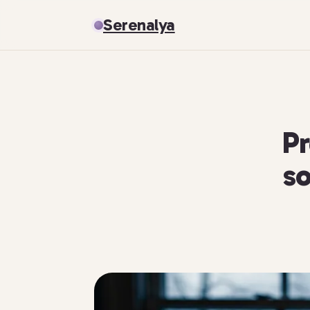
Serenalya
Pr
so