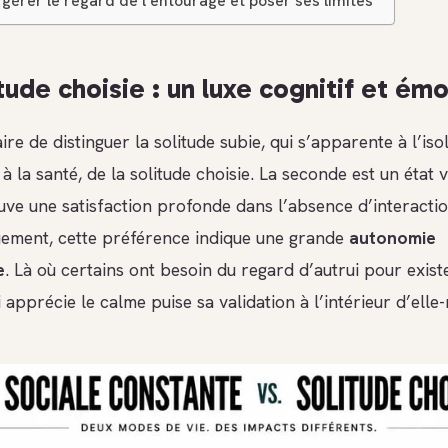
érer le regard de l’entourage et poser ses limites
tude choisie : un luxe cognitif et ém
aire de distinguer la solitude subie, qui s’apparente à l’is
 à la santé, de la solitude choisie. La seconde est un état 
ouve une satisfaction profonde dans l’absence d’interactio
ement, cette préférence indique une grande
autonomie
e
. Là où certains ont besoin du regard d’autrui pour existe
apprécie le calme puise sa validation à l’intérieur d’ell