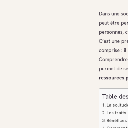
Dans une soci
peut être pe
personnes, c
C’est une pré
comprise : il
Comprendre p
permet de se 
ressources 
Table des
La solitud
Les traits
Bénéfices