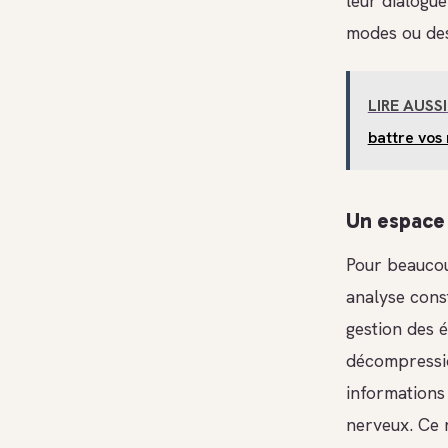
leur dialogue
modes ou des 
LIRE AUSSI
battre vos
Un espace 
Pour beaucou
analyse cons
gestion des é
décompressio
informations 
nerveux. Ce n