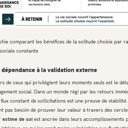
phie comparant les bénéfices de la solitude choisie par r
 sociale constante
la dépendance à la validation externe
ers de ceux qui privilégient leurs moments seuls est le d
jugement social. Dans un monde régi par les retours imméd
 flux constant de sollicitations est une preuve de stabilité
ont pas besoin de prouver leur valeur à travers des cercle
r
estime de soi
est ancrée dans leurs accomplissements p