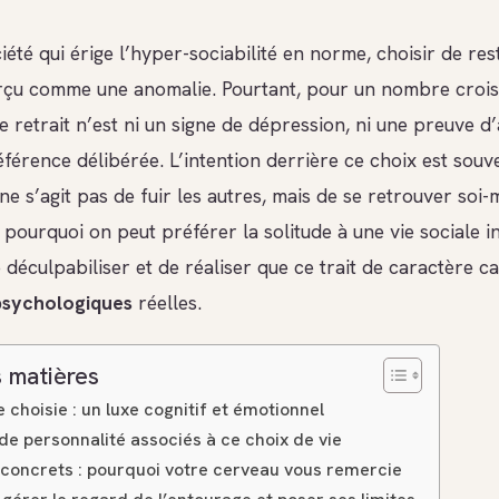
été qui érige l’hyper-sociabilité en norme, choisir de res
rçu comme une anomalie. Pourtant, pour un nombre crois
e retrait n’est ni un signe de dépression, ni une preuve d
férence délibérée. L’intention derrière ce choix est souv
 ne s’agit pas de fuir les autres, mais de se retrouver soi
ourquoi on peut préférer la solitude à une vie sociale i
déculpabiliser et de réaliser que ce trait de caractère c
psychologiques
réelles.
 matières
e choisie : un luxe cognitif et émotionnel
 de personnalité associés à ce choix de vie
 concrets : pourquoi votre cerveau vous remercie