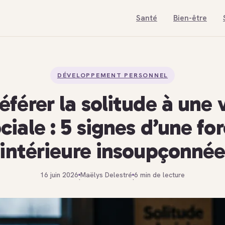
Santé
Bien-être
DÉVELOPPEMENT PERSONNEL
éférer la solitude à une 
ciale : 5 signes d’une fo
intérieure insoupçonné
16 juin 2026
Maëlys Delestré
6 min de lecture
·
·