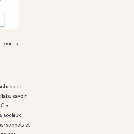
apport à
étachement
iats, savoir
. Ces
s sociaux
ersonnels et