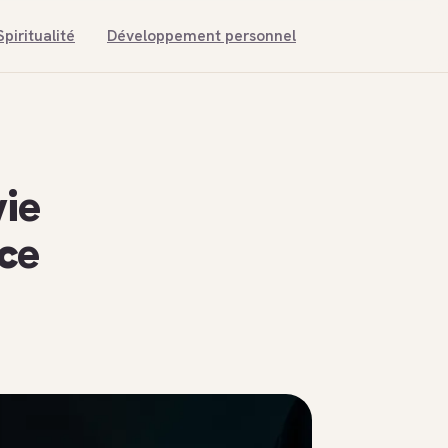
Spiritualité
Développement personnel
vie
rce
e