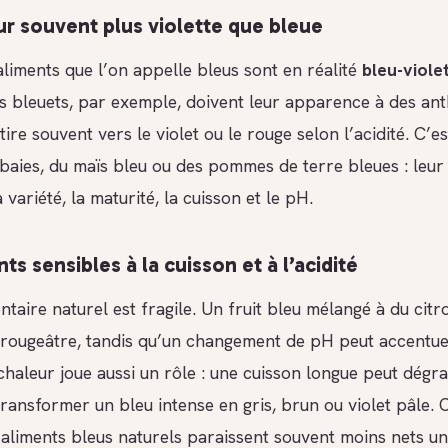
r souvent plus violette que bleue
liments que l’on appelle bleus sont en réalité
bleu-viole
s bleuets, par exemple, doivent leur apparence à des an
 tire souvent vers le violet ou le rouge selon l’acidité. C’es
 baies, du maïs bleu ou des pommes de terre bleues : leur
 variété, la maturité, la cuisson et le pH.
s sensibles à la cuisson et à l’acidité
ntaire naturel est fragile. Un fruit bleu mélangé à du citr
 rougeâtre, tandis qu’un changement de pH peut accentue
 chaleur joue aussi un rôle : une cuisson longue peut dégr
ransformer un bleu intense en gris, brun ou violet pâle. 
 aliments bleus naturels paraissent souvent moins nets un