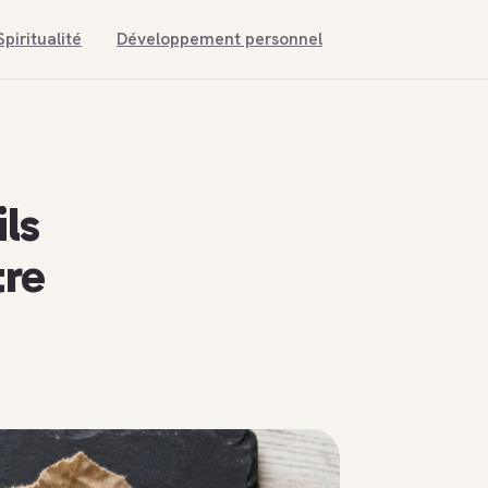
Spiritualité
Développement personnel
ils
tre