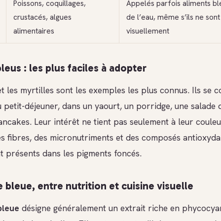
Poissons, coquillages,
Appelés parfois aliments ble
crustacés, algues
de l’eau, même s’ils ne sont
alimentaires
visuellement
bleus : les plus faciles à adopter
t les myrtilles sont les exemples les plus connus. Ils se
 petit-déjeuner, dans un yaourt, un porridge, une salade d
ncakes. Leur intérêt ne tient pas seulement à leur couleur
s fibres, des micronutriments et des composés antioxyda
t présents dans les pigments foncés.
e bleue, entre nutrition et cuisine visuelle
bleue
désigne généralement un extrait riche en phycocya