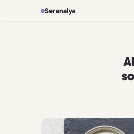
Serenalya
Al
so