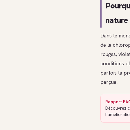
Pourquo
nature
Dans le monde
de la chlorop
rouges, viole
conditions pl
parfois la pr
perçue.
Rapport FAO
Découvrez co
l’améliorati