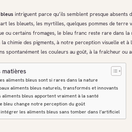
 bleus
intriguent parce qu’ils semblent presque absents 
part les bleuets, les myrtilles, quelques pommes de terre v
ue ou certains fromages, le bleu franc reste rare dans la 
à la chimie des pigments, à notre perception visuelle et à
ns spontanément les couleurs au goût, à la fraîcheur ou a
 matières
es aliments bleus sont si rares dans la nature
paux aliments bleus naturels, transformés et innovants
 aliments bleus apportent vraiment à la santé
le bleu change notre perception du goût
tégrer les aliments bleus sans tomber dans l’artificiel