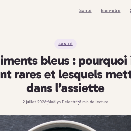
Santé
Bien-être
SANTÉ
iments bleus : pourquoi 
nt rares et lesquels met
dans l’assiette
2 juillet 2026
Maëlys Delestré
8 min de lecture
·
·