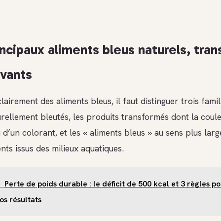
incipaux aliments bleus naturels, tra
ovants
lairement des aliments bleus, il faut distinguer trois famill
rellement bleutés, les produits transformés dont la coule
 d’un colorant, et les « aliments bleus » au sens plus large
ents issus des milieux aquatiques.
Perte de poids durable : le déficit de 500 kcal et 3 règles p
vos résultats