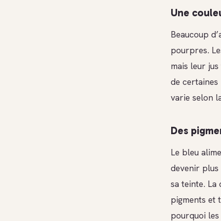
Une couleu
Beaucoup d’a
pourpres. Le
mais leur jus
de certaines
varie selon la
Des pigment
Le bleu alime
devenir plus
sa teinte. La
pigments et t
pourquoi les