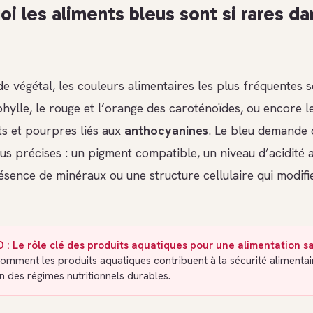
i les aliments bleus sont si rares da
 végétal, les couleurs alimentaires les plus fréquentes s
hylle, le rouge et l’orange des caroténoïdes, ou encore l
ts et pourpres liés aux
anthocyanines
. Le bleu demande 
us précises : un pigment compatible, un niveau d’acidité 
ésence de minéraux ou une structure cellulaire qui modifi
 : Le rôle clé des produits aquatiques pour une alimentation s
mment les produits aquatiques contribuent à la sécurité alimentair
on des régimes nutritionnels durables.